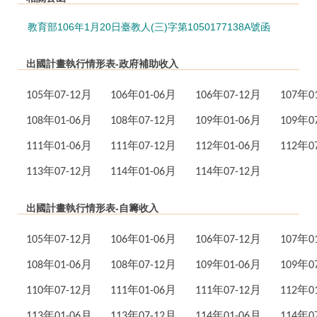
教育部106年1月20日臺教人(三)字第1050177138A號函
出國計畫執行情形表-政府補助收入
105年07-12月
106年01-06月
106年07-12月
107年0
108年01-06月
108年07-12月
109年01-06月
109年0
111
年01
-06
月
111
年07
-12
月
112
年01
-06
月
112
年0
113
年07
-12
月
114
年01
-06
月
114
年07
-12
月
出國計畫執行情形表-自籌收入
105年07-12月
106年01-06月
106年07-12月
107年0
108年01-06月
108年07
-12
月
109
年01
-06
月
109年0
110年07-12月
111
年01
-06
月
111
年07
-12
月
112
年0
113
年01
-06
月
113
年07
-12
月
114
年01
-06
月
114
年0