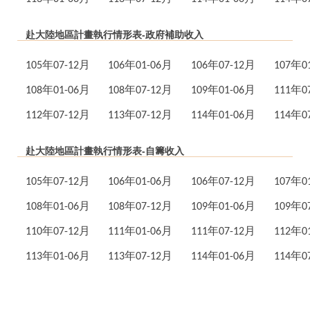
赴大陸地區計畫執行情形表-政府補助收入
105年07-12月
106年01-06月
106年07-12月
107年0
108年01-06月
108年07
-12
月
109
年01
-06
月
111
年0
112
年07
-12
月
113
年07
-12
月
114
年01
-06
月
114
年0
赴大陸地區計畫執行情形表-自籌收入
105年07-12月
106年01-06月
106年07-12月
107年0
108年01-06月
108年07
-12
月
109
年01
-06
月
109年0
110年07-12月
111
年01
-06
月
111
年07
-12
月
112
年0
113
年01
-06
月
113
年07
-12
月
114
年01
-06
月
114
年0