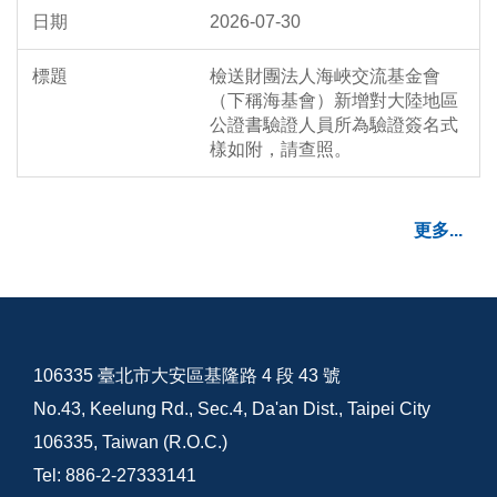
2026-07-30
檢送財團法人海峽交流基金會
（下稱海基會）新增對大陸地區
公證書驗證人員所為驗證簽名式
樣如附，請查照。
更多...
106335 臺北市大安區基隆路 4 段 43 號
No.43, Keelung Rd., Sec.4, Da'an Dist., Taipei City
106335, Taiwan (R.O.C.)
Tel: 886-2-27333141