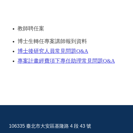
教師聘任案
博士生轉任專案講師報到資料
博士後研究人員常見問
題
Q&A
專案計畫經費項下專任助理常見問
題
Q&A
106335 臺北市大安區基隆路 4 段 43 號